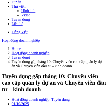
Dự án
Thư viện
Hình ảnh
Video
Tuyển dụng
Liên hệ
Tiếng Việt
Hoạt động doanh nghiệp
Home
Hoạt động doanh nghiệp
Tuyển dụng
Tuyển dụng gấp tháng 10: Chuyên viên cao cấp quản lý dự
án và Chuyên viên đầu tư – kinh doanh
Tuyển dụng gấp tháng 10: Chuyên viên
cao cấp quản lý dự án và Chuyên viên đầu
tư – kinh doanh
Hoạt động doanh nghiệp
,
Tuyển dụng
01/10/2025