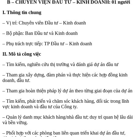
B – CHUYÊN VIỆN ĐẦU TƯ – KINH DOANH: 01 người
I. Thông tin chung
– Vị trí: Chuyên viên Đầu tư – Kinh doanh
– Bộ phận: Ban Đầu tư và Kinh doanh
– Phụ trách trực tiếp: TP Đầu tư – Kinh doanh
II. Mô tả công việc
– Tìm kiếm, nghiên cứu thị trường và đánh giá dự án đầu tư
– Tham gia xây dựng, đàm phán và thực hiện các hợp đồng kinh
doanh, đầu tư.
– Tham gia hoàn thiện pháp lý dự án theo từng giai đoạn của dự án
– Tìm kiếm, phát triển và chăm sóc khách hàng, đối tác trong lĩnh
vực kinh doanh và đầu tư của Công ty.
– Quản lý danh mục khách hàng/nhà đầu tư; duy trì quan hệ lâu dài
và bền vững.
– Phối hợp với các phòng ban liên quan triển khai dự án đầu tư,