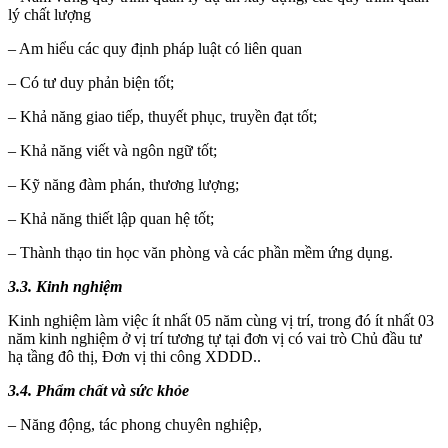
lý chất lượng
– Am hiểu các quy định pháp luật có liên quan
– Có tư duy phản biện tốt;
– Khả năng giao tiếp, thuyết phục, truyền đạt tốt;
– Khả năng viết và ngôn ngữ tốt;
– Kỹ năng đàm phán, thương lượng;
– Khả năng thiết lập quan hệ tốt;
– Thành thạo tin học văn phòng và các phần mềm ứng dụng.
3.3. Kinh nghiệm
Kinh nghiệm làm việc ít nhất 05 năm cùng vị trí, trong đó ít nhất 03
năm kinh nghiệm ở vị trí tương tự tại đơn vị có vai trò Chủ đầu tư
hạ tầng đô thị, Đơn vị thi công XDDD..
3.4. Phẩm chất và sức khỏe
– Năng động, tác phong chuyên nghiệp,