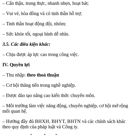
– Cẩn thận, trung thực, nhanh nhẹn, hoạt bát;
– Vui vẻ, hòa đồng và có tinh thần hỗ trợ;
– Tinh thần hoạt động đội, nhóm;
– Sức khỏe tốt, ngoại hình dễ nhìn.
3.5. Các điều kiện khác:
– Chịu được áp lực cao trong công việc.
IV. Quyền lợi
– Thu nhập:
theo thoả thuận
– Cơ hội thăng tiến trong nghề nghiệp.
– Được đào tạo nâng cao kiến thức chuyên môn.
– Môi trường làm việc năng động, chuyên nghiệp, cơ hội mở rộng
mối quan hệ.
– Hưởng đầy đủ BHXH, BHYT, BHTN và các chính sách khác
theo quy định của pháp luật và Công ty.