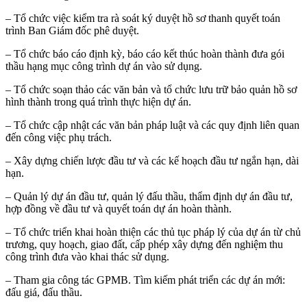
– Tổ chức việc kiểm tra rà soát ký duyệt hồ sơ thanh quyết toán
trình Ban Giám đốc phê duyệt.
– Tổ chức báo cáo định kỳ, báo cáo kết thúc hoàn thành đưa gói
thầu hạng mục công trình dự án vào sử dụng.
– Tổ chức soạn thảo các văn bản và tổ chức lưu trữ bảo quản hồ sơ
hình thành trong quá trình thực hiện dự án.
– Tổ chức cập nhật các văn bản pháp luật và các quy định liên quan
đến công việc phụ trách.
– Xây dựng chiến lược đầu tư và các kế hoạch đầu tư ngắn hạn, dài
hạn.
– Quản lý dự án đầu tư, quản lý đấu thầu, thẩm định dự án đầu tư,
hợp đồng về đầu tư và quyết toán dự án hoàn thành.
– Tổ chức triển khai hoàn thiện các thủ tục pháp lý của dự án từ chủ
trương, quy hoạch, giao đất, cấp phép xây dựng đến nghiệm thu
công trình đưa vào khai thác sử dụng.
– Tham gia công tác GPMB. Tìm kiếm phát triển các dự án mới:
đấu giá, đấu thầu.