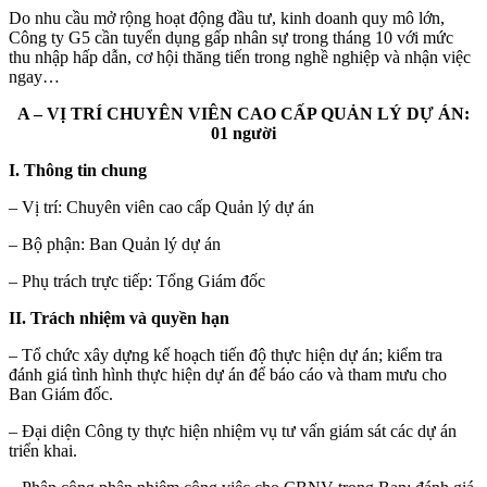
Do nhu cầu mở rộng hoạt động đầu tư, kinh doanh quy mô lớn,
Công ty G5 cần tuyển dụng gấp nhân sự trong tháng 10 với mức
thu nhập hấp dẫn, cơ hội thăng tiến trong nghề nghiệp và nhận việc
ngay…
A – VỊ TRÍ CHUYÊN VIÊN CAO CẤP QUẢN LÝ DỰ ÁN:
01 người
I. Thông tin chung
– Vị trí: Chuyên viên cao cấp Quản lý dự án
– Bộ phận: Ban Quản lý dự án
– Phụ trách trực tiếp: Tổng Giám đốc
II. Trách nhiệm và quyền hạn
– Tổ chức xây dựng kế hoạch tiến độ thực hiện dự án; kiểm tra
đánh giá tình hình thực hiện dự án để báo cáo và tham mưu cho
Ban Giám đốc.
– Đại diện Công ty thực hiện nhiệm vụ tư vấn giám sát các dự án
triển khai.