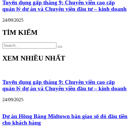
Tuyển dụng gấp tháng 9: Chuyên viên cao cấp
quản lý dự án và Chuyên viên đầu tư – kinh doanh
24/09/2025
TÌM KIẾM
XEM NHIỀU NHẤT
Tuyển dụng gấp tháng 9: Chuyên viên cao cấp
quản lý dự án và Chuyên viên đầu tư – kinh doanh
24/09/2025
Dự án Hồng Bàng Midtown bàn giao sổ đỏ đầu tiên
cho khách hàng