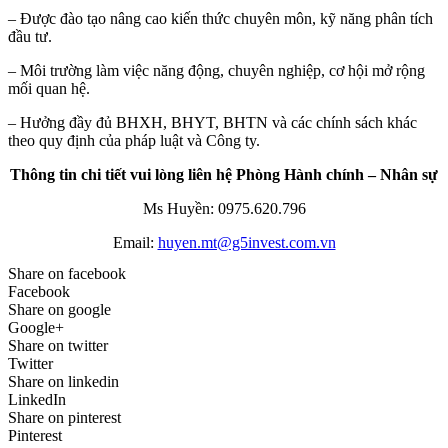
– Được đào tạo nâng cao kiến thức chuyên môn, kỹ năng phân tích
đầu tư.
– Môi trường làm việc năng động, chuyên nghiệp, cơ hội mở rộng
mối quan hệ.
– Hưởng đầy đủ BHXH, BHYT, BHTN và các chính sách khác
theo quy định của pháp luật và Công ty.
Thông tin chi tiết vui lòng liên hệ Phòng Hành chính – Nhân sự
Ms Huyền: 0975.620.796
Email:
huyen.mt@g5invest.com.vn
Share on facebook
Facebook
Share on google
Google+
Share on twitter
Twitter
Share on linkedin
LinkedIn
Share on pinterest
Pinterest