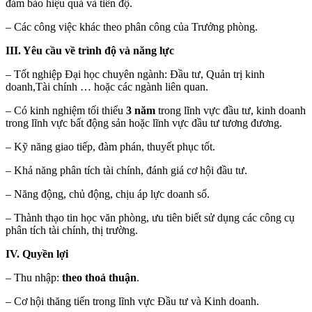
đảm bảo hiệu quả và tiến độ.
– Các công việc khác theo phân công của Trưởng phòng.
III. Yêu cầu về trình độ và năng lực
– Tốt nghiệp Đại học chuyên ngành: Đầu tư, Quản trị kinh
doanh,Tài chính … hoặc các ngành liên quan.
– Có kinh nghiệm tối thiểu
3 năm
trong lĩnh vực đầu tư, kinh doanh
trong lĩnh vực bất động sản hoặc lĩnh vực đầu tư tương đương.
– Kỹ năng giao tiếp, đàm phán, thuyết phục tốt.
– Khả năng phân tích tài chính, đánh giá cơ hội đầu tư.
– Năng động, chủ động, chịu áp lực doanh số.
– Thành thạo tin học văn phòng, ưu tiên biết sử dụng các công cụ
phân tích tài chính, thị trường.
IV. Quyền lợi
– Thu nhập:
theo thoả thuận
.
– Cơ hội thăng tiến trong lĩnh vực Đầu tư và Kinh doanh.