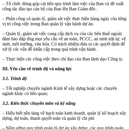
– Tổ chức đóng góp cải tiến quy trình làm việc của Ban và đề xuất
công tác đào tạo cán bộ của Ban lên Ban Giám đốc.
– Phân công và quản lý, giám sát việc thực hiện hàng ngày của từng
vị trí công việc trong Ban quản lý vận hành dự án.
– Quản lý, giám sát việc cung cấp dịch vụ của các bên thuê ngoài;
đảm bảo đáp ứng mọi yêu cầu về an toàn, PCCC, an ninh trật tự, vệ
sinh, môi trường, văn hóa. Có trách nhiệm đưa ra các quyết định để
xử lý các vấn đề khẩn cấp trong quá trình vận hành.
– Thực hiện các công việc theo chỉ đạo của Ban lãnh đạo Công ty.
III. Yêu cầu về trình độ và năng lực
3.1. Trình độ
– Tốt nghiệp chuyên ngành Kinh tế xây dựng hoặc các chuyên
ngành khác có liên quan;
3.2. Kiến thức chuyên môn và kỹ năng
– Hiểu biết nền tảng về hạch toán kinh doanh, quản lý kế hoạch xây
dựng, dự toán, thanh quyết toán và quản lý chi phí
– Nắm vững quy trình quản lý dự án xây dựng, các quy trình quản